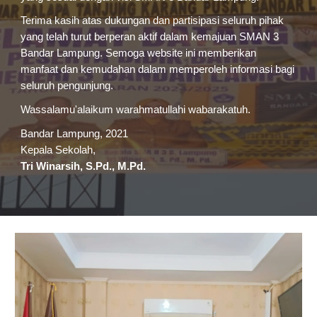
Terima kasih atas dukungan dan partisipasi seluruh pihak
yang telah turut berperan aktif dalam kemajuan SMAN 3
Bandar Lampung. Semoga website ini memberikan
manfaat dan kemudahan dalam memperoleh informasi bagi
seluruh pengunjung.
Wassalamu'alaikum warahmatullahi wabarakatuh.
Bandar Lampung, 2021
Kepala Sekolah,
Tri Winarsih, S.Pd., M.Pd.