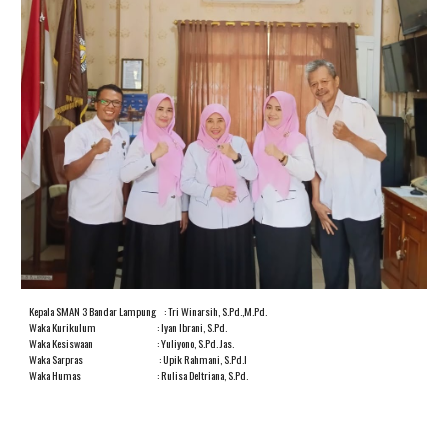
Kepala SMAN 3 Bandar Lampung : Tri Winarsih, S.Pd.,M.Pd.
Waka Kurikulum
: Iyan Ibrani, S.Pd.
Waka Kesiswaan
: Yuliyono, S.Pd. Jas.
Waka Sarpras
: Upik Rahmani, S.Pd.I
Waka Humas
: Rulisa Deltriana, S.Pd.