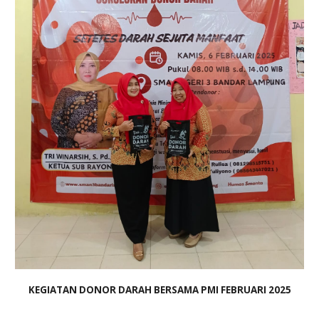
KEGIATAN DONOR DARAH BERSAMA PMI
FEBRUARI 2025