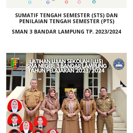
SUMATIF TENGAH SEMESTER (STS) DAN
PENILAIAN TENGAH SEMESTER (PTS)
SMAN 3 BANDAR LAMPUNG TP. 2023/2024