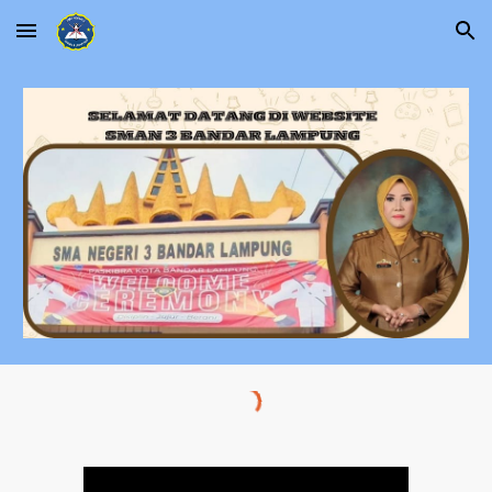
Skip to main content
Skip to navigation