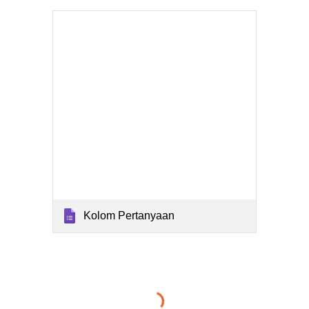
Kolom Pertanyaan