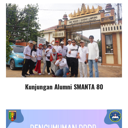
Kunjungan Alumni SMANTA 80