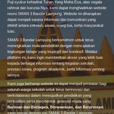
Puji syukur kehadirat Tuhan Yang Maha Esa, atas segala
rahmat dan karunia-Nya, kami dapat menghadirkan website
resmi SMAN 3 Bandar Lampung. Website ini diharapkan
dapat menjadi sarana informasi dan komunikasi yang
efektif antara sekolah, siswa, orang tua, serta masyarakat
luas.
SMAN 3 Bandar Lampung berkomitmen untuk terus
meningkatkan mutu pendidikan dengan menciptakan
lingkungan belajar yang inspiratif dan kondusif. Melalui
platform ini, kami ingin memberikan akses yang lebih luas
kepada berbagai informasi tentang kegiatan sekolah,
prestasi siswa, program akademik, serta informasi penting
lainnya.
Kami juga berharap website ini dapat menjadi jembatan bagi
seluruh warga sekolah untuk terus berinovasi dan
berkolaborasi dalam mewujudkan pendidikan yang
berkualitas serta membentuk generasi muda yang
Beriman dan Bertaqwa, Berwawasan, dan Berprestasi
,
yang sesuai dengan visi SMAN 3 Bandar Lampung.