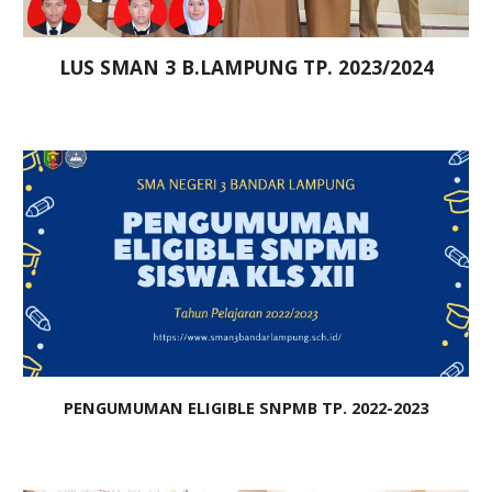
LUS SMAN 3 B.LAMPUNG TP. 2023/2024
PENGUMUMAN ELIGIBLE SNPMB TP. 2022-2023