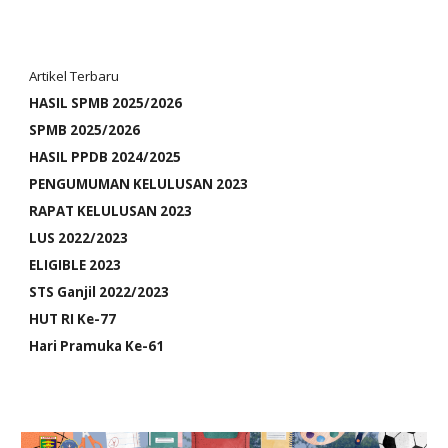
Artikel Terbaru
HASIL SPMB 2025/2026
SPMB 2025/2026
HASIL PPDB 2024/2025
PENGUMUMAN KELULUSAN 2023
RAPAT KELULUSAN 2023
LUS 2022/2023
ELIGIBLE 2023
STS Ganjil 2022/2023
HUT RI Ke-77
Hari Pramuka Ke-61