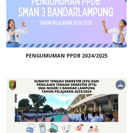
PENGUMUMAN PPDB 2024/2025