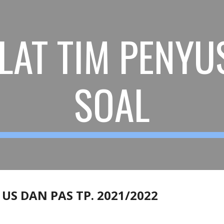
ip to main content
Skip to navigat
LAT TIM PENY
SOAL
US DAN PAS TP. 2021/2022