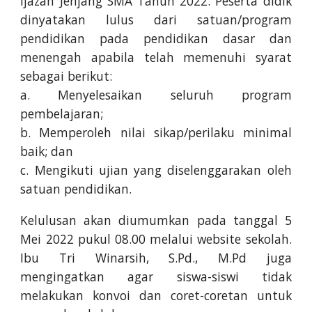
Ijazah Jenjang SMA Tahun 2022. Peserta didik
dinyatakan lulus dari satuan/program
pendidikan pada pendidikan dasar dan
menengah apabila telah memenuhi syarat
sebagai berikut:
a. Menyelesaikan seluruh program
pembelajaran;
b. Memperoleh nilai sikap/perilaku minimal
baik; dan
c. Mengikuti ujian yang diselenggarakan oleh
satuan pendidikan.
Kelulusan akan diumumkan pada tanggal 5
Mei 2022 pukul 08.00 melalui website sekolah.
Ibu Tri Winarsih, S.Pd., M.Pd juga
mengingatkan agar siswa-siswi tidak
melakukan konvoi dan coret-coretan untuk