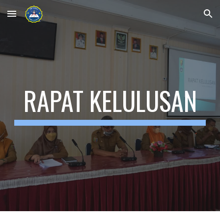
Skip to main content
Skip to navigation
RAPAT KELULUSAN