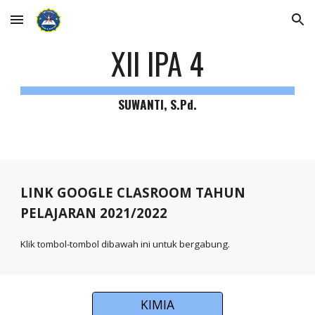
Skip to main content
Skip to navigation
XII IPA 4
SUWANTI, S.Pd.
LINK GOOGLE CLASROOM TAHUN
PELAJARAN 2021/2022
Klik tombol-tombol dibawah ini untuk bergabung.
KIMIA