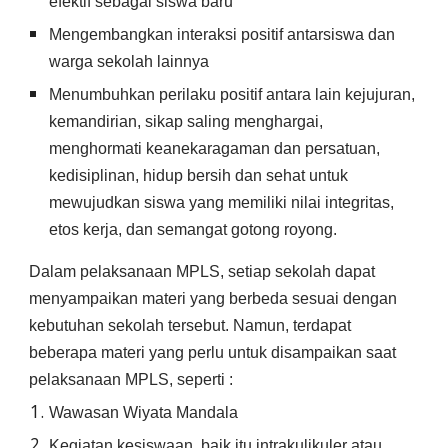
efektif sebagai siswa baru
Mengembangkan interaksi positif antarsiswa dan
warga sekolah lainnya
Menumbuhkan perilaku positif antara lain kejujuran,
kemandirian, sikap saling menghargai,
menghormati keanekaragaman dan persatuan,
kedisiplinan, hidup bersih dan sehat untuk
mewujudkan siswa yang memiliki nilai integritas,
etos kerja, dan semangat gotong royong.
Dalam pelaksanaan MPLS, setiap sekolah dapat
menyampaikan materi yang berbeda sesuai dengan
kebutuhan sekolah tersebut. Namun, terdapat
beberapa materi yang perlu untuk disampaikan saat
pelaksanaan MPLS, seperti :
Wawasan Wiyata Mandala
Kegiatan kesiswaan, baik itu intrakulikuler atau