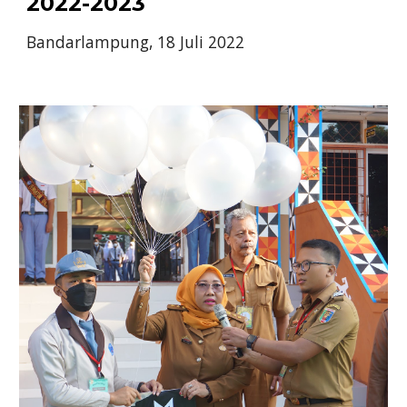
202
2
-202
3
Bandarlampung, 18 Juli 2022