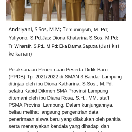
Andriyani, S.Sos, M.M; T
emuningsih, M. Pd;
Yuliyono, S.Pd.Jas
Diona Khatarina S.Sos. M.Pd
;
;
(dari kiri
Tri Winarsih, S.Pd., M.Pd; Eka Darma Saputra
ke kanan)
Pelaksanaan Penerimaan Peserta Didik Baru
(PPDB) Tp. 2021/2022 di SMAN 3 Bandar Lampung
ditinjau oleh ibu Diona Katharina, S.Sos., M.Pd.
selaku Kabid Dikmen SMA Provinsi Lampung
ditemani oleh ibu Diana Rosa, S.H., MM. staff
PSMA Provinsi Lampung. Dalam kunjungannya,
beliau melihat langsung pengentrian data
penerimaan siswa baru yang dilakukan oleh panitia
serta menanyakan kendala yang dihadapi dan