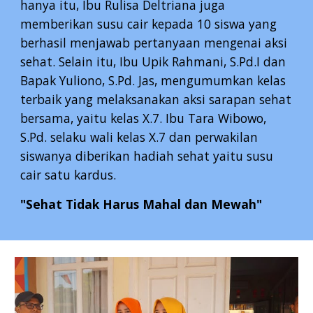
hanya itu, Ibu Rulisa Deltriana juga
memberikan susu cair kepada 10 siswa yang
berhasil menjawab pertanyaan mengenai aksi
sehat. Selain itu, Ibu Upik Rahmani, S.Pd.I dan
Bapak Yuliono, S.Pd. Jas, mengumumkan kelas
terbaik yang melaksanakan aksi sarapan sehat
bersama, yaitu kelas X.7. Ibu Tara Wibowo,
S.Pd. selaku wali kelas X.7 dan perwakilan
siswanya diberikan hadiah sehat yaitu susu
cair satu kardus.
"Sehat Tidak Harus Mahal dan Mewah"