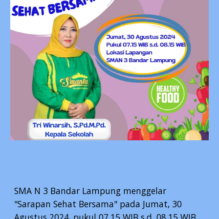
SMA N 3 Bandar Lampung menggelar
"Sarapan Sehat Bersama" pada Jumat, 30
Agustus 2024, pukul 07.15 WIB s.d. 08.15 WIB.