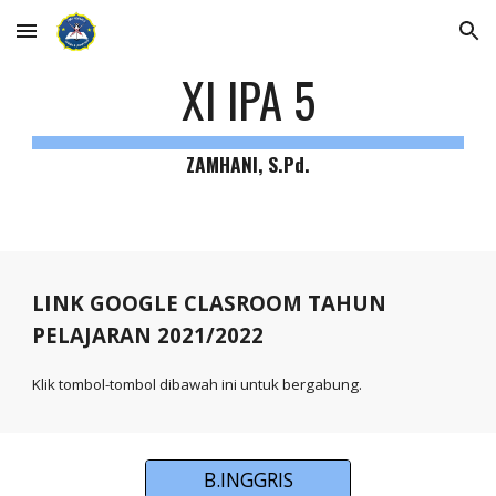
Skip to main content
Skip to navigation
XI IPA 5
ZAMHANI, S.Pd.
LINK GOOGLE CLASROOM TAHUN
PELAJARAN 2021/2022
Klik tombol-tombol dibawah ini untuk bergabung.
B.INGGRIS