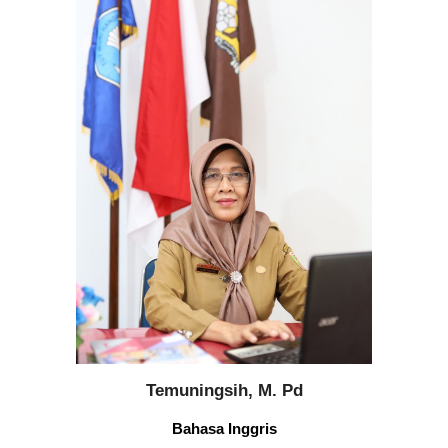
Temuningsih, M. Pd
Bahasa In
ggris