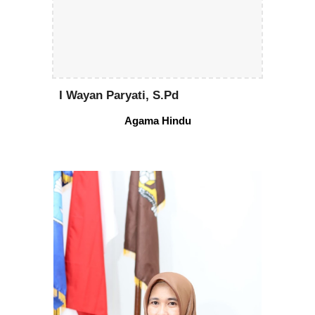
I Wayan Paryati, S.Pd
Agama
Hindu