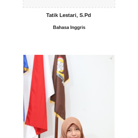
Tatik Lestari, S.Pd
Bahasa In
ggris