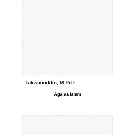
Takwanuddin, M.Pd.I
Agama
Islam