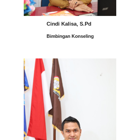
Cindi Kalisa, S.Pd
B
imbingan Konseling