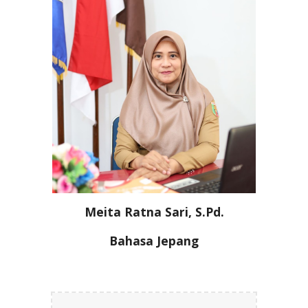
Meita Ratna Sari
, S.Pd.
Bahasa
Jepang