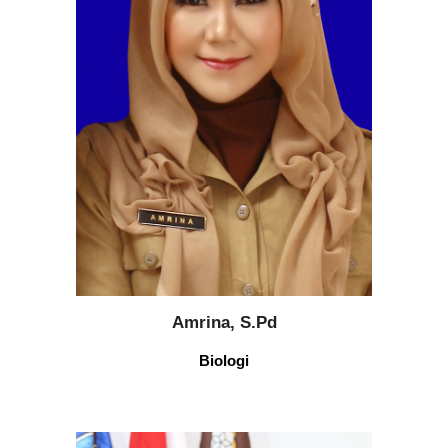
Amrina, S.Pd
B
iologi