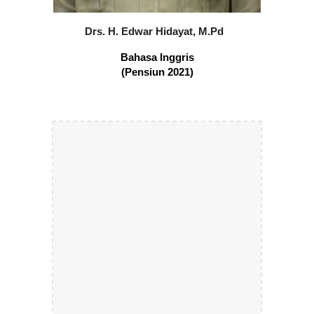
Drs. H. Edwar Hidayat, M.Pd
Bahasa I
nggris
(Pensiun 2021)