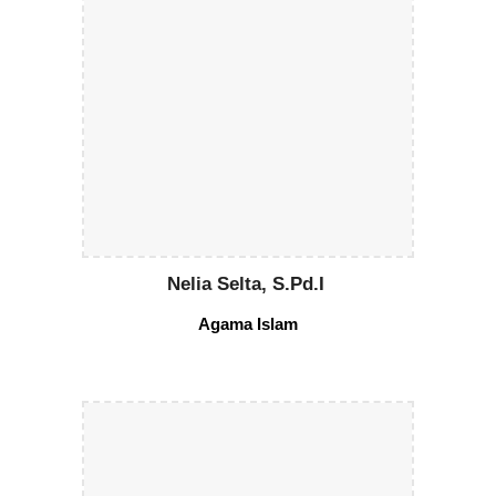
Nelia Selta, S.Pd.I
Agama
Islam