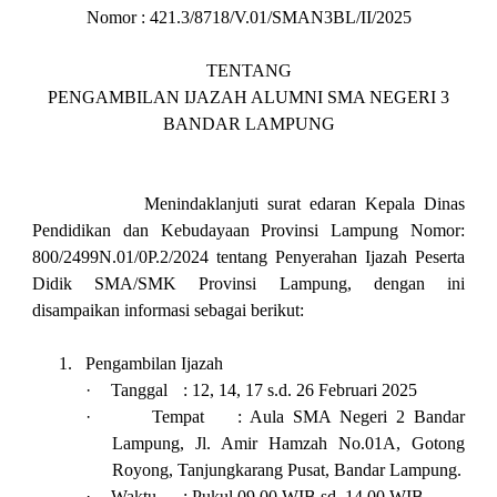
Nomor : 421.3/8718/V.01/SMAN3BL/II/2025
TENTANG
PENGAMBILAN IJAZAH ALUMNI SMA NEGERI 3
BANDAR LAMPUNG
Menindaklanjuti surat edaran Kepala Dinas
Pendidikan dan Kebudayaan Provinsi Lampung Nomor:
800/2499N.01/0P.2/2024 tentang Penyerahan Ijazah Peserta
Didik SMA/SMK Provinsi Lampung, dengan ini
disampaikan informasi sebagai berikut:
1.
Pengambilan Ijazah
·
Tanggal
: 12, 14, 17 s.d. 26 Februari 2025
·
Tempat
: Aula SMA Negeri 2 Bandar
Lampung, Jl. Amir Hamzah No.01A, Gotong
Royong, Tanjungkarang Pusat, Bandar Lampung.
·
Waktu
: Pukul 09.00 WIB sd. 14.00 WIB