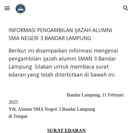
Skip to main content
Skip to navigation
INFORMASI PENGAMBILAN IJAZAH ALUMNI
SMA NEGERI 3 BANDAR LAMPUNG
Berikut ini disampaikan informasi mengenai
pengambilan ijazah alumni SMAN 3 Bandar
Lampung. Silakan untuk membaca surat
edaran yang telah diterbitkan di bawah ini.
Bandar Lampung, 11 Februari
2025
Yth. Alumni SMA Negeri 3 Bandar Lampung
di Tempat
SURAT EDARAN